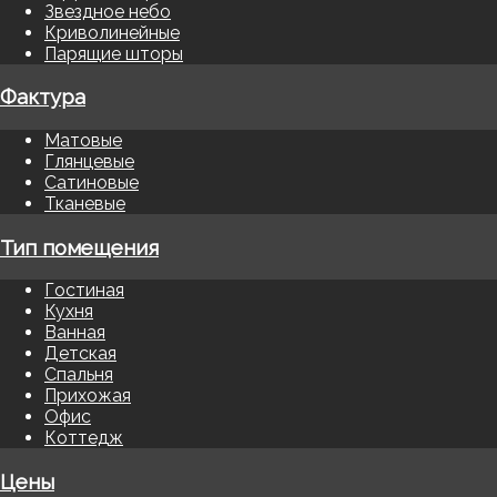
Звездное небо
Криволинейные
Парящие шторы
Фактура
Матовые
Глянцевые
Сатиновые
Тканевые
Тип помещения
Гостиная
Кухня
Ванная
Детская
Спальня
Прихожая
Офис
Коттедж
Цены