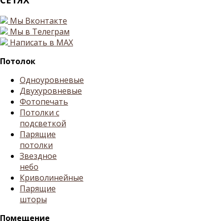
Мы Вконтакте
Мы в Телеграм
Написать в MAX
Потолок
Одноуровневые
Двухуровневые
Фотопечать
Потолки с
подсветкой
Парящие
потолки
Звездное
небо
Криволинейные
Парящие
шторы
Помещение