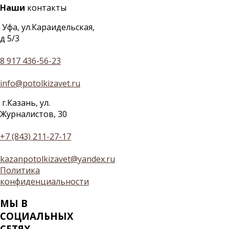
Наши
контакты
Уфа, ул.Караидельская,
д 5/3
8 917 436-56-23
info@potolkizavet.ru
г.Казань, ул.
Журналистов, 30
+7 (843) 211-27-17
kazanpotolkizavet@yandex.ru
Политика
конфиденциальности
МЫ
В
СОЦИАЛЬНЫХ
СЕТЯХ