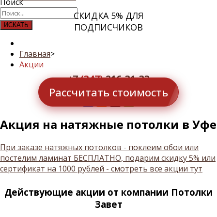
Поиск
СКИДКА 5% ДЛЯ
ИСКАТЬ
ПОДПИСЧИКОВ
Главная
>
Акции
+7
(347)
216-31-33
Рассчитать стоимость
info@potolkizavet.ru
Акция на натяжные потолки в Уфе
При заказе натяжных потолков - поклеим обои или
постелим ламинат БЕСПЛАТНО, подарим скидку 5% или
сертификат на 1000 рублей - смотреть все акции тут
Действующие акции от компании Потолки
Завет