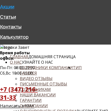
Акции
Статьи
Контакты
Калькулятор
Потолки Завет
Время работы
ГЛАВНАЯ
ДОМАШНЯЯ СТРАНИЦА
офиса:
О НАС
УЗНАЙТЕ О НАС
Пн-Пт: 08:00-20:00
СОТРУДНИКИ КОМПАНИИ
ТИП
Сб,Вс: 10:00-15:00
ГАЛЕРЕЯ
ВИДЕО ОТЗЫВЫ
ПИСЬМЕННЫЕ ОТЗЫВЫ
+7 (347) 216-
СОТРУДНИКАМ
НАШИ ВАКАНСИИ
31-33
ГАРАНТИИ
Написать в MAX
О КОМПАНИИ