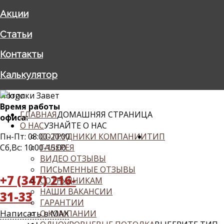
Акции
Статьи
Контакты
Калькулятор
Потолки Завет
Время работы
ГЛАВНАЯ
ДОМАШНЯЯ СТРАНИЦА
офиса:
О НАС
УЗНАЙТЕ О НАС
Пн-Пт: 08:00-20:00
СОТРУДНИКИ КОМПАНИИ
ТИП
Сб,Вс: 10:00-15:00
ГАЛЕРЕЯ
ВИДЕО ОТЗЫВЫ
ПИСЬМЕННЫЕ ОТЗЫВЫ
+7 (347) 216-
СОТРУДНИКАМ
НАШИ ВАКАНСИИ
31-33
ГАРАНТИИ
Написать в MAX
О КОМПАНИИ