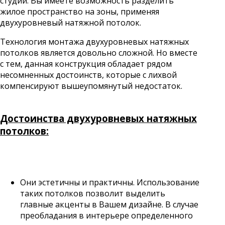
студии. Вы имеете возможность разделить
жилое пространство на зоны, применяя
двухуровневый натяжной потолок.
Технология монтажа двухуровневых натяжных
потолков является довольно сложной. Но вместе
с тем, данная конструкция обладает рядом
несомненных достоинств, которые с лихвой
компенсируют вышеупомянутый недостаток.
Достоинства двухуровневых натяжных
потолков:
Они эстетичны и практичны. Использование
таких потолков позволит выделить
главные акценты в Вашем дизайне. В случае
преобладания в интерьере определенного