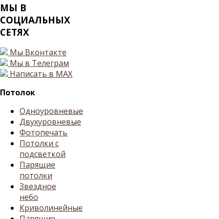
МЫ
В
СОЦИАЛЬНЫХ
СЕТЯХ
Мы Вконтакте
Мы в Телеграм
Написать в MAX
Потолок
Одноуровневые
Двухуровневые
Фотопечать
Потолки с
подсветкой
Парящие
потолки
Звездное
небо
Криволинейные
Парящие