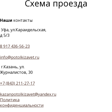
Схема проезда
Наши
контакты
Уфа, ул.Караидельская,
д 5/3
8 917 436-56-23
info@potolkizavet.ru
г.Казань, ул.
Журналистов, 30
+7 (843) 211-27-17
kazanpotolkizavet@yandex.ru
Политика
конфиденциальности