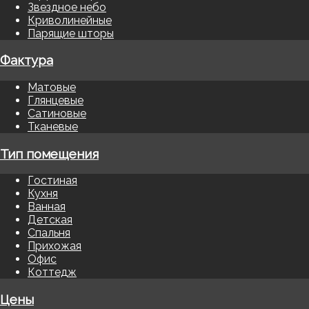
Звездное небо
Криволинейные
Парящие шторы
Фактура
Матовые
Глянцевые
Сатиновые
Тканевые
Тип помещения
Гостиная
Кухня
Ванная
Детская
Спальня
Прихожая
Офис
Коттедж
Цены