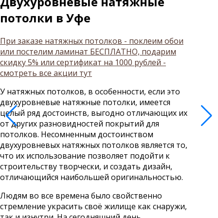
Двухуровневые натяжные
потолки в Уфе
При заказе натяжных потолков - поклеим обои
или постелим ламинат БЕСПЛАТНО, подарим
скидку 5% или сертификат на 1000 рублей -
смотреть все акции тут
У натяжных потолков, в особенности, если это
двухуровневые натяжные потолки, имеется
целый ряд достоинств, выгодно отличающих их
от других разновидностей покрытий для
потолков. Несомненным достоинством
двухуровневых натяжных потолков является то,
что их использование позволяет подойти к
строительству творчески, и создать дизайн,
отличающийся наибольшей оригинальностью.
Людям во все времена было свойственно
стремление украсить своё жилище как снаружи,
так и изнутри. На сегодняшний день