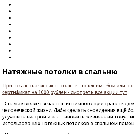
Натяжные потолки в спальню
При заказе натяжных потолков - поклеим обои или п
сертификат на 1000 рублей - смотреть все акции тут
Спальня является частью интимного пространства для
человеческой жизни. Дабы сделать сновидения ещё бо
улучшить настрой и восстановить жизненный тонус, 
использованию натяжных потолков в спальном поме