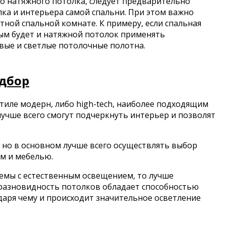
го натяжного потолка, следует предварительно
лка и интерьера самой спальни. При этом важно
ной спальной комнате. К примеру, если спальная
ым будет и натяжной потолок применять
товые и светлые потолочные полотна.
одбор
тиле модерн, либо high-tech, наиболее подходящим
лучше всего смогут подчеркнуть интерьер и позволят
 но в основном лучше всего осуществлять выбор
м и мебелью.
емы с естественным освещением, то лучше
 разновидность потолков обладает способностью
одаря чему и происходит значительное осветление