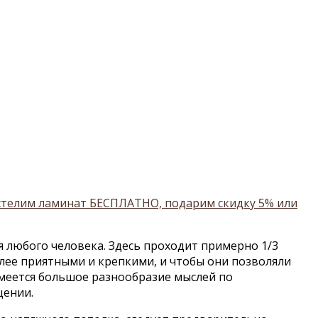
остелим ламинат БЕСПЛАТНО, подарим скидку 5% или
 любого человека. Здесь проходит примерно 1/3
лее приятными и крепкими, и чтобы они позволяли
имеется большое разнообразие мыслей по
щении.