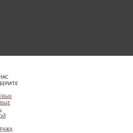
НАС
БЕРИТЕ
ЕВЫЕ
ЕВЫЕ
Ь
ОЙ
РАЖА