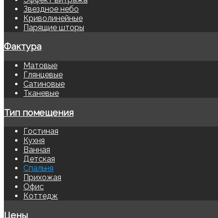
Звездное небо
Криволинейные
Парящие шторы
Фактура
Матовые
Глянцевые
Сатиновые
Тканевые
Тип помещения
Гостиная
Кухня
Ванная
Детская
Спальня
Прихожая
Офис
Коттедж
Цены