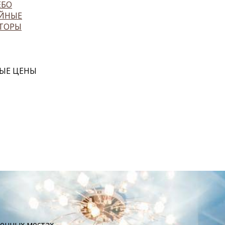
ЕБО
ЙНЫЕ
ТОРЫ
ЫЕ ЦЕНЫ
венных местах