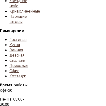
Звездное
небо
Криволинейные
Парящие
шторы
Помещение
Гостиная
Кухня
Ванная
Детская
Спальня
Прихожая
Офис
Коттедж
Время
работы
офиса:
Пн-Пт: 08:00-
20:00