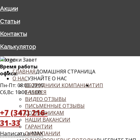
Акции
Статьи
Контакты
Калькулятор
Потолки Завет
Время работы
ГЛАВНАЯ
ДОМАШНЯЯ СТРАНИЦА
офиса:
О НАС
УЗНАЙТЕ О НАС
Пн-Пт: 08:00-20:00
СОТРУДНИКИ КОМПАНИИ
ТИП
Сб,Вс: 10:00-15:00
ГАЛЕРЕЯ
ВИДЕО ОТЗЫВЫ
ПИСЬМЕННЫЕ ОТЗЫВЫ
+7 (347) 216-
СОТРУДНИКАМ
НАШИ ВАКАНСИИ
31-33
ГАРАНТИИ
Написать в MAX
О КОМПАНИИ