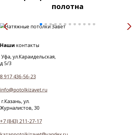
полотна
Наши
контакты
Уфа, ул.Караидельская,
д 5/3
8 917 436-56-23
info@potolkizavet.ru
г.Казань, ул.
Журналистов, 30
+7 (843) 211-27-17
kazanpotolkizavet@yandex.ru