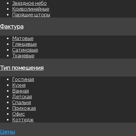
Звездное небо
Криволинейные
Парящие шторы
Фактура
Матовые
Глянцевые
Сатиновые
Тканевые
Тип помещения
Гостиная
Кухня
Ванная
Детская
Спальня
Прихожая
Офис
Коттедж
Цены