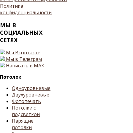
Политика
конфиденциальности
МЫ
В
СОЦИАЛЬНЫХ
СЕТЯХ
Мы Вконтакте
Мы в Телеграм
Написать в MAX
Потолок
Одноуровневые
Двухуровневые
Фотопечать
Потолки с
подсветкой
Парящие
потолки