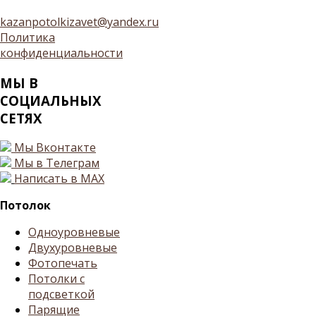
kazanpotolkizavet@yandex.ru
Политика
конфиденциальности
МЫ
В
СОЦИАЛЬНЫХ
СЕТЯХ
Мы Вконтакте
Мы в Телеграм
Написать в MAX
Потолок
Одноуровневые
Двухуровневые
Фотопечать
Потолки с
подсветкой
Парящие