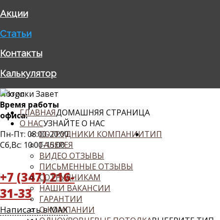
Акции
Статьи
Контакты
Калькулятор
Потолки Завет
Время работы
ГЛАВНАЯ
ДОМАШНЯЯ СТРАНИЦА
офиса:
О НАС
УЗНАЙТЕ О НАС
Пн-Пт: 08:00-20:00
СОТРУДНИКИ КОМПАНИИ
ТИП
Сб,Вс: 10:00-15:00
ГАЛЕРЕЯ
ВИДЕО ОТЗЫВЫ
ПИСЬМЕННЫЕ ОТЗЫВЫ
+7 (347) 216-
СОТРУДНИКАМ
НАШИ ВАКАНСИИ
31-33
ГАРАНТИИ
Написать в MAX
О КОМПАНИИ