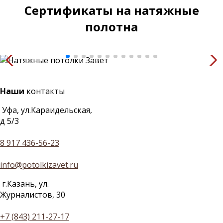
Сертификаты на натяжные
полотна
Наши
контакты
Уфа, ул.Караидельская,
д 5/3
8 917 436-56-23
info@potolkizavet.ru
г.Казань, ул.
Журналистов, 30
+7 (843) 211-27-17