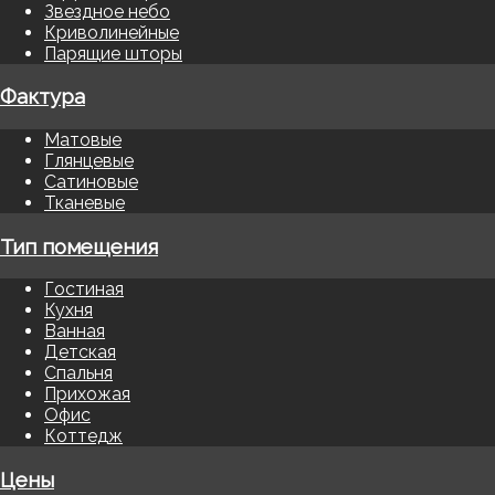
Звездное небо
Криволинейные
Парящие шторы
Фактура
Матовые
Глянцевые
Сатиновые
Тканевые
Тип помещения
Гостиная
Кухня
Ванная
Детская
Спальня
Прихожая
Офис
Коттедж
Цены