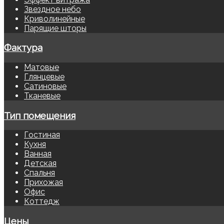
Звездное небо
Криволинейные
Парящие шторы
Фактура
Матовые
Глянцевые
Сатиновые
Тканевые
Тип помещения
Гостиная
Кухня
Ванная
Детская
Спальня
Прихожая
Офис
Коттедж
Цены