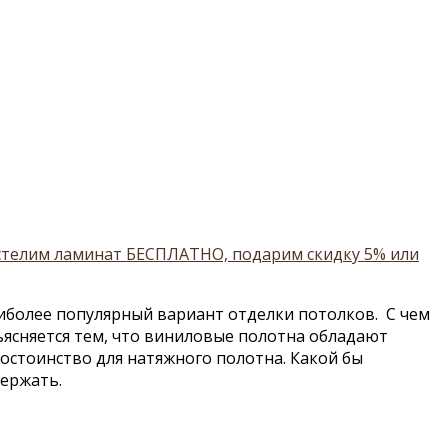
остелим ламинат БЕСПЛАТНО, подарим скидку 5% или
более популярный вариант отделки потолков. С чем
ъясняется тем, что виниловые полотна обладают
остоинство для натяжного полотна. Какой бы
держать.