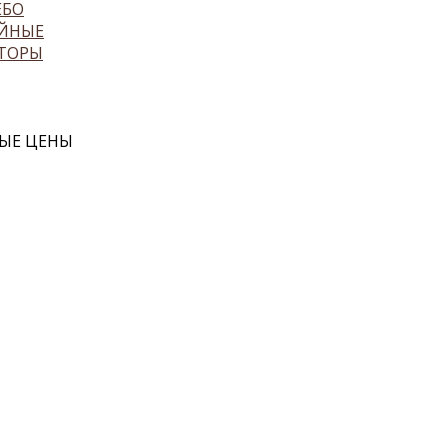
ЕБО
ЙНЫЕ
ТОРЫ
ЫЕ ЦЕНЫ