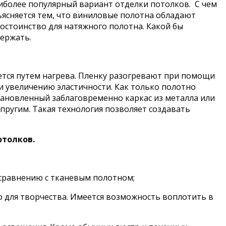
более популярный вариант отделки потолков. С чем
ъясняется тем, что виниловые полотна обладают
остоинство для натяжного полотна. Какой бы
держать.
тся путем нагрева. Пленку разогревают при помощи
и увеличению эластичности. Как только полотно
становленный заблаговременно каркас из металла или
пругим. Такая технология позволяет создавать
отолков.
 сравнению с тканевым полотном;
ор для творчества. Имеется возможность воплотить в