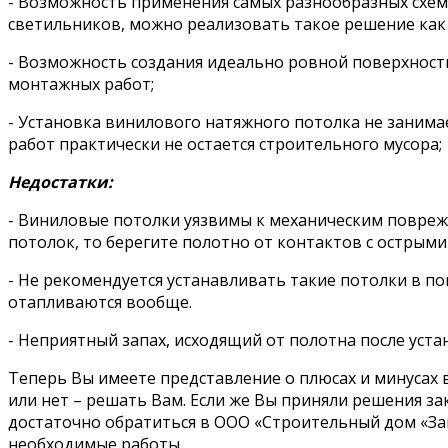
- Возможность применения самых разнообразных схем
светильников, можно реализовать такое решение как 
- Возможность создания идеально ровной поверхности
монтажных работ;
- Установка винилового натяжного потолка не занима
работ практически не остается строительного мусора;
Недостатки:
- Виниловые потолки уязвимы к механическим поврежд
потолок, то берегите полотно от контактов с острым
- Не рекомендуется устанавливать такие потолки в п
отапливаются вообще.
- Неприятный запах, исходящий от полотна после уста
Теперь Вы имеете представление о плюсах и минусах 
или нет – решать Вам. Если же Вы приняли решения з
достаточно обратиться в ООО «Строительный дом «Зав
необходимые работы.