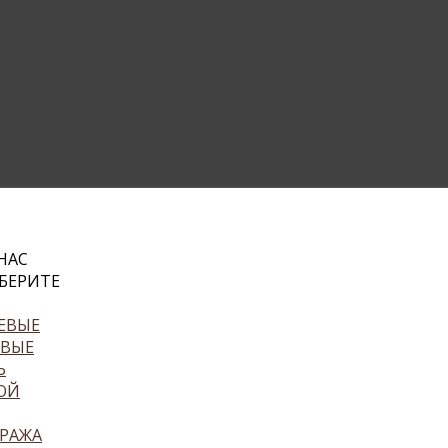
НАС
БЕРИТЕ
ЕВЫЕ
ЕВЫЕ
Ь
ОЙ
РАЖА