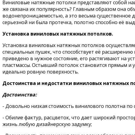
Виниловые натяжные потолки представляют собой наи
же связана их популярность? Главным образом она об
водонепроницаемостью, а это весьма существенное д
серьезной ни была протечка, полотно способно её вы
Установка виниловых натяжных потолков.
Установка виниловых натяжных потолков осуществляе
специальных пушек, что способствует её расширению 
приведено в нужное состояние, его растягивают на у
пластмассы. Остывший потолок становится прямым и у
идеально ровную поверхность.
Достоинства и недостатки виниловых натяжных п
Достоинства:
- Довольно низкая стоимость винилового полотна по
- Обилие фактур, расцветок, что дает широкий прост
жизнь любую дизайнерскую задумку;