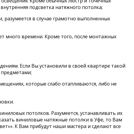
 освещения. Кроме обычных люстр и точечных
внутренняя подсветка натяжного потолка;
, разумеется в случае грамотно выполненных
ет много времени. Кроме того, после монтажных
ениям. Если Вы установили в своей квартире такой
и предметами;
омещениях, которые слабо отапливаются, либо не
новки.
виниловых потолков. Разумеется, устанавливать их
аказать виниловые натяжные потолки в Уфе, то Вам
ет»». К Вам прибудут наши мастера и сделают все