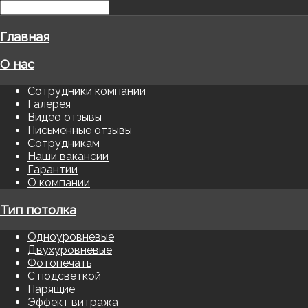
Главная
О нас
Сотрудники компании
Галерея
Видео отзывы
Письменные отзывы
Сотрудникам
Наши вакансии
Гарантии
О компании
Тип потолка
Одноуровневые
Двухуровневые
Фотопечать
С подсветкой
Парящие
Эффект витража