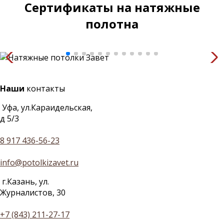
Сертификаты на натяжные
полотна
Наши
контакты
Уфа, ул.Караидельская,
д 5/3
8 917 436-56-23
info@potolkizavet.ru
г.Казань, ул.
Журналистов, 30
+7 (843) 211-27-17