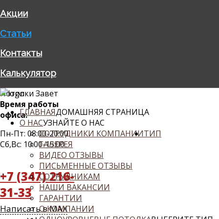
Акции
Статьи
Контакты
Калькулятор
Потолки Завет
Время работы
ГЛАВНАЯ
ДОМАШНЯЯ СТРАНИЦА
офиса:
О НАС
УЗНАЙТЕ О НАС
Пн-Пт: 08:00-20:00
СОТРУДНИКИ КОМПАНИИ
ТИП
Сб,Вс: 10:00-15:00
ГАЛЕРЕЯ
ВИДЕО ОТЗЫВЫ
ПИСЬМЕННЫЕ ОТЗЫВЫ
+7 (347) 216-
СОТРУДНИКАМ
НАШИ ВАКАНСИИ
31-33
ГАРАНТИИ
Написать в MAX
О КОМПАНИИ