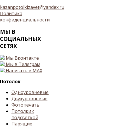
kazanpotolkizavet@yandex.ru
Политика
конфиденциальности
МЫ
В
СОЦИАЛЬНЫХ
СЕТЯХ
Мы Вконтакте
Мы в Телеграм
Написать в MAX
Потолок
Одноуровневые
Двухуровневые
Фотопечать
Потолки с
подсветкой
Парящие