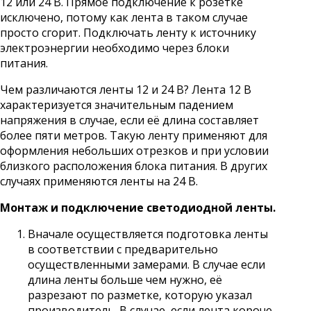
12 или 24 В. Прямое подключение к розетке
исключено, потому как лента в таком случае
просто сгорит. Подключать ленту к источнику
электроэнергии необходимо через блоки
питания.
Чем различаются ленты 12 и 24 В? Лента 12 В
характеризуется значительным падением
напряжения в случае, если её длина составляет
более пяти метров. Такую ленту применяют для
оформления небольших отрезков и при условии
близкого расположения блока питания. В других
случаях применяются ленты на 24 В.
Монтаж и подключение светодиодной ленты.
Вначале осуществляется подготовка ленты
в соответствии с предварительно
осуществленными замерами. В случае если
длина ленты больше чем нужно, её
разрезают по разметке, которую указал
производитель. В случае, если лента короче