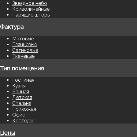
Звездное небо
Криволинейные
Парящие шторы
Фактура
Матовые
Глянцевые
Сатиновые
Тканевые
Тип помещения
Гостиная
Кухня
Ванная
Детская
Спальня
Прихожая
Офис
Коттедж
Цены