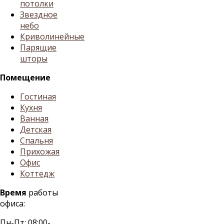
потолки
Звездное
небо
Криволинейные
Парящие
шторы
Помещение
Гостиная
Кухня
Ванная
Детская
Спальня
Прихожая
Офис
Коттедж
Время
работы
офиса:
Пн-Пт: 08:00-